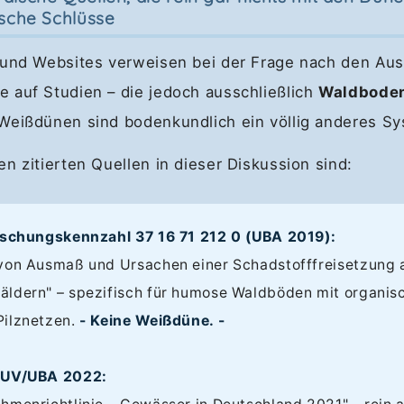
lsche Schlüsse
r und Websites verweisen bei der Frage nach den Au
 auf Studien – die jedoch ausschließlich
Waldbode
Weißdünen sind bodenkundlich ein völlig anderes Sy
n zitierten Quellen in dieser Diskussion sind:
orschungskennzahl 37 16 71 212 0 (UBA 2019):
 von Ausmaß und Ursachen einer Schadstofffreisetzung 
ldern" – spezifisch für humose Waldböden mit organisc
Pilznetzen.
- Keine Weißdüne. -
MUV/UBA 2022: