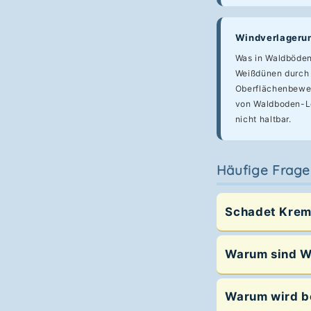
Windverlagerun
Was in Waldböden 
Weißdünen durch
Oberflächenbeweg
von Waldboden-Lo
nicht haltbar.
Häufige Frage
Schadet Krem
Warum sind W
Warum wird be