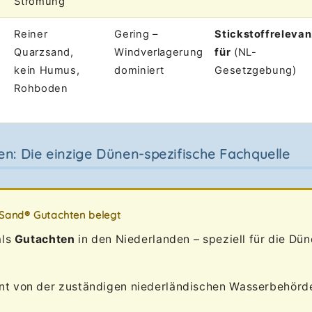
Strömung
Reiner
Gering –
Stickstoffrelevan
Quarzsand,
Windverlagerung
für
(NL-
kein Humus,
dominiert
Gesetzgebung)
Rohboden
n: Die einzige Dünen-spezifische Fachquelle
Sand® Gutachten belegt
als
Gutachten
in den Niederlanden – speziell für die Dü
nt von der zuständigen niederländischen Wasserbehörde