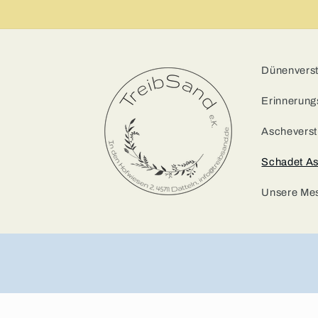
Dünenverstr
Erinnerung
Ascheverst
Schadet A
Unsere Me