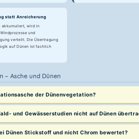
g statt Anreicherung
akkumuliert, wird in
 Windprozesse und
ung verteilt. Die Übertragung
gik auf Dünen ist fachlich
n – Asche und Dünen
ationsasche der Dünenvegetation?
ald- und Gewässerstudien nicht auf Dünen übertr
i Dünen Stickstoff und nicht Chrom bewertet?