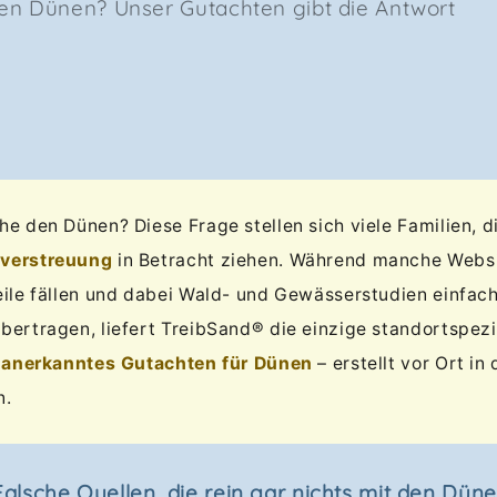
en Dünen? Unser Gutachten gibt die Antwort
e den Dünen? Diese Frage stellen sich viele Familien, d
verstreuung
in Betracht ziehen. Während manche Webs
ile fällen und dabei Wald- und Gewässerstudien einfach
ertragen, liefert TreibSand® die einzige standortspezi
n
anerkanntes Gutachten für Dünen
– erstellt vor Ort in
n.
alsche Quellen, die rein gar nichts mit den Düne