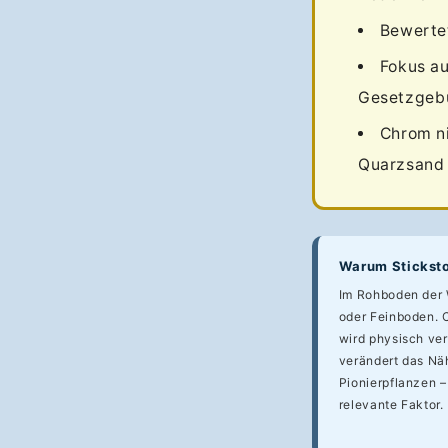
Bewertet
Fokus a
Gesetzgebun
Chrom ni
Quarzsand
Warum Sticksto
Im Rohboden der
oder Feinboden. 
wird physisch ver
verändert das Nä
Pionierpflanzen –
relevante Faktor.