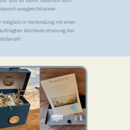
üllt und ist damit natürlich vom
tausch ausgeschlossen.
r möglich in Verbindung mit einer
auftragten Ascheverstreuung bei
eibSand®.