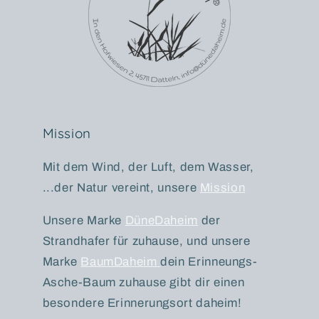
Mission
Mit dem Wind, der Luft, dem Wasser,
...der Natur vereint, unsere
Mission
Unsere Marke
DüneDaheim
der
Strandhafer für zuhause, und unsere
Marke
BaumDaheim
dein Erinneungs-
Asche-Baum zuhause gibt dir einen
besondere Erinnerungsort daheim!