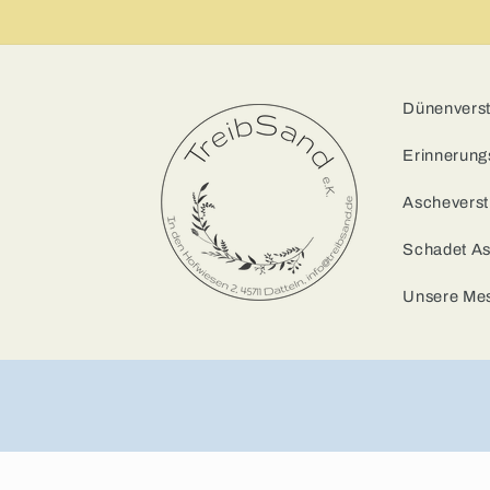
Dünenverstr
Erinnerung
Ascheverst
Schadet A
Unsere Me