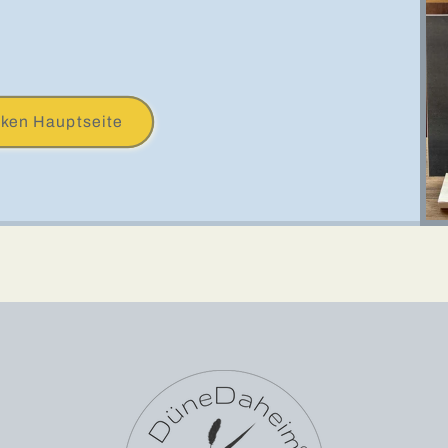
cken Hauptseite