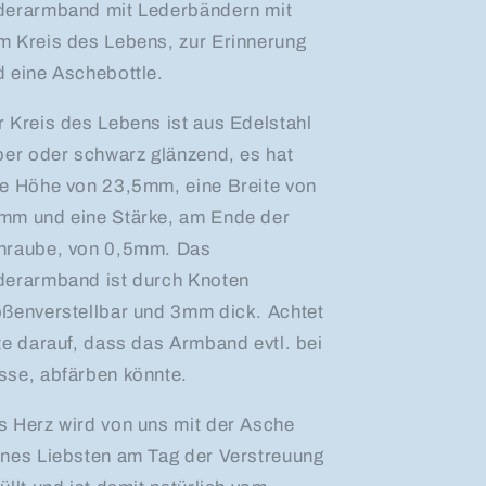
derarmband mit Lederbändern mit
m Kreis des Lebens, zur Erinnerung
d eine Aschebottle.
r Kreis des Lebens ist aus Edelstahl
lber oder schwarz glänzend, es hat
ne Höhe von 23,5mm, eine Breite von
mm und eine Stärke, am Ende der
hraube, von 0,5mm. Das
derarmband ist durch Knoten
ößenverstellbar und 3mm dick. Achtet
te darauf, dass das Armband evtl. bei
sse, abfärben könnte.
s Herz wird von uns mit der Asche
ines Liebsten am Tag der Verstreuung