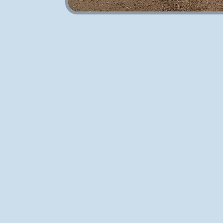
Medien 1 in Modal öffnen