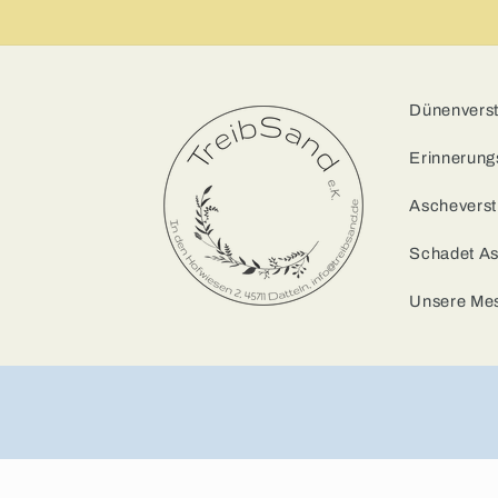
Dünenverstr
Erinnerung
Ascheverst
Schadet A
Unsere Me