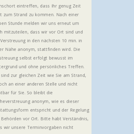
schort eintreffen, dass Ihr genug Zeit
t zum Strand zu kommen. Nach einer
ben Stunde melden wir uns erneut um
h mitzuteilen, dass wir vor Ort sind und
 Verstreuung in den nächsten 10 min. in
er Nähe anonym, stattfinden wird. Die
streuung selbst erfolgt bewusst im
tergrund und ohne persönliches Treffen.
 sind zur gleichen Zeit wie Sie am Strand,
och an einer anderen Stelle und nicht
htbar für Sie. So bleibt die
heverstreuung anonym, wie es dieser
tattungsform entspricht und der Regelung
 Behörden vor Ort. Bitte habt Verständnis,
s wir unsere Terminvorgaben nicht