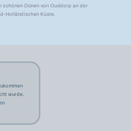
n schönen Dünen von Ouddorp an der
id-Holländischen Küste.
l zukommen
cht wurde.
nen