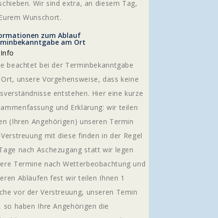
schieben. Wir sind extra, an diesem Tag,
Eurem Wunschort.
ormationen zum Ablauf
rminbekanntgabe am Ort
Info
te beachtet bei der Terminbekanntgabe
Ort, unsere Vorgehensweise, dass keine
sverständnisse entstehen. Hier eine kurze
ammenfassung und Erklärung: wir teilen
en (Ihren Angehörigen) unseren Termin
 Verstreuung mit diese finden in der Regel
Tage nach Aschezugang statt wir legen
ere Termine nach Wetterbeobachtung und
eren Abläufen fest wir teilen Ihnen 1
he vor der Verstreuung, unseren Temin
, so haben Ihre Angehörigen die