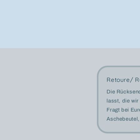
Retoure/ 
Die Rücksend
lasst, die w
Fragt bei Eu
Aschebeutel, 