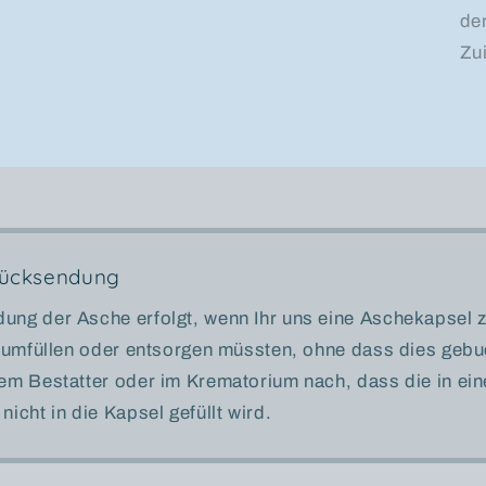
de
Zu
Rücksendung
ung der Asche erfolgt, wenn Ihr uns eine Aschekapse
ir umfüllen oder entsorgen müssten, ohne dass dies gebu
rem Bestatter oder im Krematorium nach, dass die in ei
nicht in die Kapsel gefüllt wird.