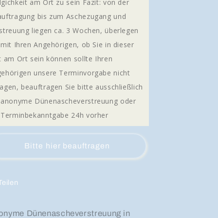
gichkeit am Ort zu sein Fazit: von der
uftragung bis zum Aschezugang und
streuung liegen ca. 3 Wochen, überlegen
 mit Ihren Angehörigen, ob Sie in dieser
t am Ort sein können sollte Ihren
ehörigen unsere Terminvorgabe nicht
agen, beauftragen Sie bitte ausschließlich
 anonyme Dünenascheverstreuung oder
 Terminbekanntgabe 24h vorher
Bitte hier beauftragen
Teilen
onyme Dünenascheverstreuung in