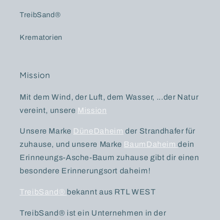
TreibSand®
Krematorien
Mission
Mit dem Wind, der Luft, dem Wasser, ...der Natur
vereint, unsere
Mission
Unsere Marke
DüneDaheim
der Strandhafer für
zuhause, und unsere Marke
BaumDaheim
dein
Erinneungs-Asche-Baum zuhause gibt dir einen
besondere Erinnerungsort daheim!
TreibSand®
bekannt aus RTL WEST
TreibSand® ist ein Unternehmen in der