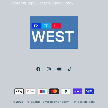
Firmengruppe Bestattungen Brocki
Facebook
Instagram
YouTube
TikTok
Zahlungsmethoden
© 2026,
TreibSand
Powered by Shopify
Widerrufsrecht