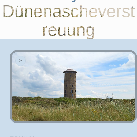
Dünenascheverst
reuung
Medien 1 in Modal öffnen