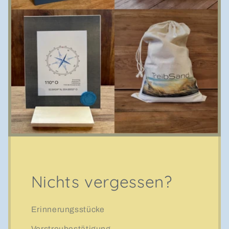
Nichts vergessen?
Erinnerungsstücke
Verstreubestätigung