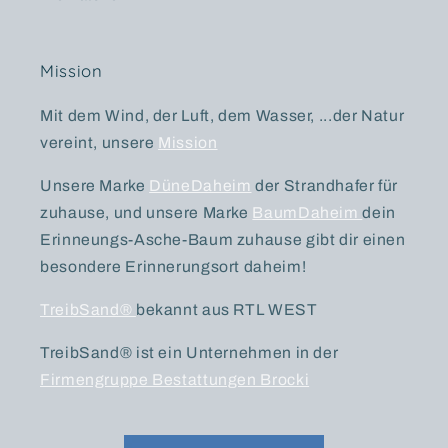
Mission
Mit dem Wind, der Luft, dem Wasser, ...der Natur
vereint, unsere
Mission
Unsere Marke
DüneDaheim
der Strandhafer für
zuhause, und unsere Marke
BaumDaheim
dein
Erinneungs-Asche-Baum zuhause gibt dir einen
besondere Erinnerungsort daheim!
TreibSand®
bekannt aus RTL WEST
TreibSand® ist ein Unternehmen in der
Firmengruppe Bestattungen Brocki