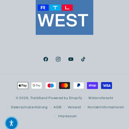
Facebook
Instagram
YouTube
TikTok
Zahlungsmethoden
© 2026,
TreibSand
Powered by Shopify
Widerrufsrecht
Datenschutzerklärung
AGB
Versand
Kontaktinformationen
Impressum