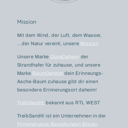
Mission
Mit dem Wind, der Luft, dem Wasser,
...der Natur vereint, unsere
Mission
Unsere Marke
DüneDaheim
der
Strandhafer für zuhause, und unsere
Marke
BaumDaheim
dein Erinneungs-
Asche-Baum zuhause gibt dir einen
besondere Erinnerungsort daheim!
TreibSand®
bekannt aus RTL WEST
TreibSand® ist ein Unternehmen in der
Firmengruppe Bestattungen Brocki