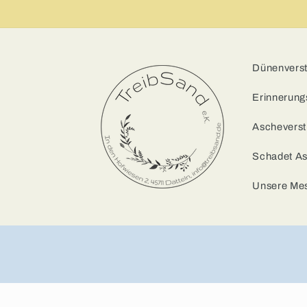
Dünenverstr
Erinnerung
Ascheverst
Schadet A
Unsere Me