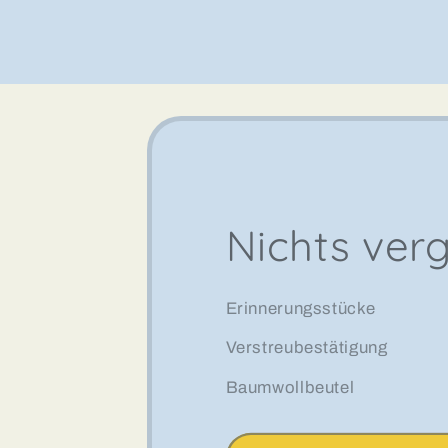
Nichts ver
Erinnerungsstücke
Verstreubestätigung
Baumwollbeutel