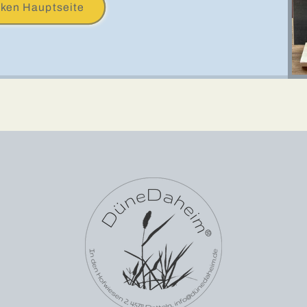
cken Hauptseite