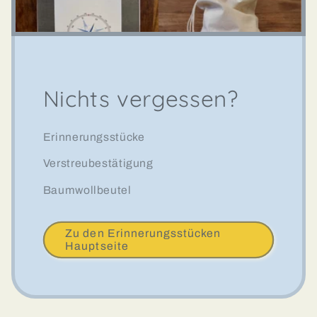
Nichts vergessen?
Erinnerungsstücke
Verstreubestätigung
Baumwollbeutel
Zu den Erinnerungsstücken
Hauptseite