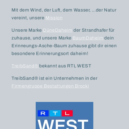
Mit dem Wind, der Luft, dem Wasser, ...der Natur
vereint, unsere
Mission
Unsere Marke
DüneDaheim
der Strandhafer für
zuhause, und unsere Marke
BaumDaheim
dein
Erinneungs-Asche-Baum zuhause gibt dir einen
besondere Erinnerungsort daheim!
TreibSand®
bekannt aus RTL WEST
TreibSand® ist ein Unternehmen in der
Firmengruppe Bestattungen Brocki