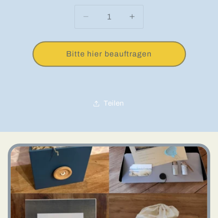
Anzahl
Verringere die Menge für zusät
Erhöhe die Menge fü
Bitte hier beauftragen
Teilen