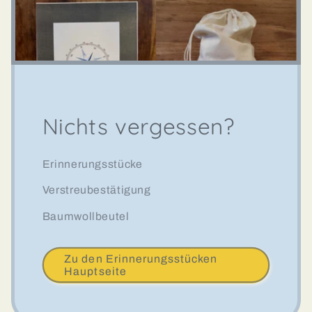
Nichts vergessen?
Erinnerungsstücke
Verstreubestätigung
Baumwollbeutel
Zu den Erinnerungsstücken
Hauptseite