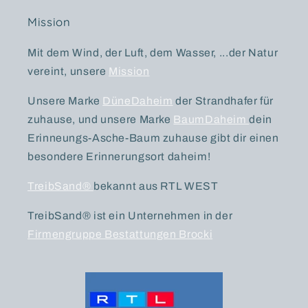
Mission
Mit dem Wind, der Luft, dem Wasser, ...der Natur
vereint, unsere
Mission
Unsere Marke
DüneDaheim
der Strandhafer für
zuhause, und unsere Marke
BaumDaheim
dein
Erinneungs-Asche-Baum zuhause gibt dir einen
besondere Erinnerungsort daheim!
TreibSand®
bekannt aus RTL WEST
TreibSand® ist ein Unternehmen in der
Firmengruppe Bestattungen Brocki