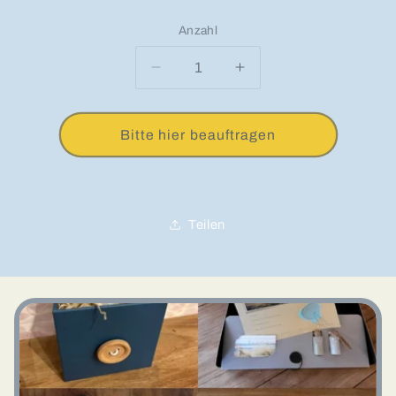
Anzahl
Anzahl
Verringere die Menge für Medai
Erhöhe die Menge fü
Bitte hier beauftragen
Teilen