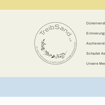
Dünenverstr
Erinnerung
Ascheverst
Schadet A
Unsere Me