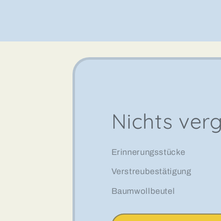
Nichts ver
Erinnerungsstücke
Verstreubestätigung
Baumwollbeutel