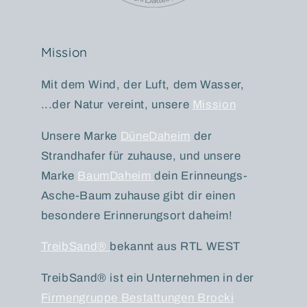
Mission
Mit dem Wind, der Luft, dem Wasser,
...der Natur vereint, unsere
Mission
Unsere Marke
DüneDaheim
der
Strandhafer für zuhause, und unsere
Marke
BaumDaheim
dein Erinneungs-
Asche-Baum zuhause gibt dir einen
besondere Erinnerungsort daheim!
TreibSand®
bekannt aus RTL WEST
TreibSand® ist ein Unternehmen in der
Firmengruppe Bestattungen Brocki