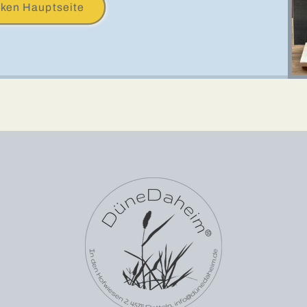
cken Hauptseite